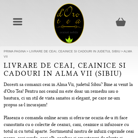
PRIMA PAGINA
>
LIVRARE DE CEAI, CEAINICE SI CADOURI IN JUDETUL SIBIU
>
ALMA
VII
LIVRARE DE CEAI, CEAINICE SI
CADOURI IN ALMA VII (SIBIU)
Doresti sa comanzi ceai in Alma Vii, judetul Sibiu? Bine ai venit la
d'Oro Tea! Pentru noi ceaiul nu este doar un remediu sau o
bautura, ci un stil de viata sanatos si elegant, pe care ne-am
propus sa-l incurajam!
Plaseaza o comanda online acum si ofera-ne ocazia de-a iti face
cunostinta cu o colectie de ceaiuri, cani, ceainice si infuzoare cu
totul si cu totul aparte. Sortimentul nostru de infuzii cuprinde ceai