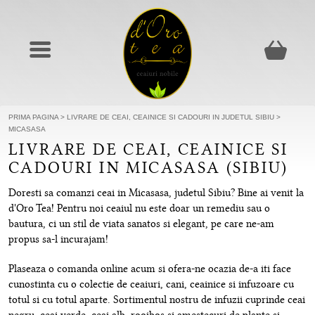
PRIMA PAGINA
>
LIVRARE DE CEAI, CEAINICE SI CADOURI IN JUDETUL SIBIU
>
MICASASA
LIVRARE DE CEAI, CEAINICE SI
CADOURI IN MICASASA (SIBIU)
Doresti sa comanzi ceai in Micasasa, judetul Sibiu? Bine ai venit la
d'Oro Tea! Pentru noi ceaiul nu este doar un remediu sau o
bautura, ci un stil de viata sanatos si elegant, pe care ne-am
propus sa-l incurajam!
Plaseaza o comanda online acum si ofera-ne ocazia de-a iti face
cunostinta cu o colectie de ceaiuri, cani, ceainice si infuzoare cu
totul si cu totul aparte. Sortimentul nostru de infuzii cuprinde ceai