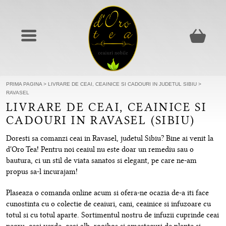
PRIMA PAGINA
>
LIVRARE DE CEAI, CEAINICE SI CADOURI IN JUDETUL SIBIU
>
RAVASEL
LIVRARE DE CEAI, CEAINICE SI
CADOURI IN RAVASEL (SIBIU)
Doresti sa comanzi ceai in Ravasel, judetul Sibiu? Bine ai venit la
d'Oro Tea! Pentru noi ceaiul nu este doar un remediu sau o
bautura, ci un stil de viata sanatos si elegant, pe care ne-am
propus sa-l incurajam!
Plaseaza o comanda online acum si ofera-ne ocazia de-a iti face
cunostinta cu o colectie de ceaiuri, cani, ceainice si infuzoare cu
totul si cu totul aparte. Sortimentul nostru de infuzii cuprinde ceai