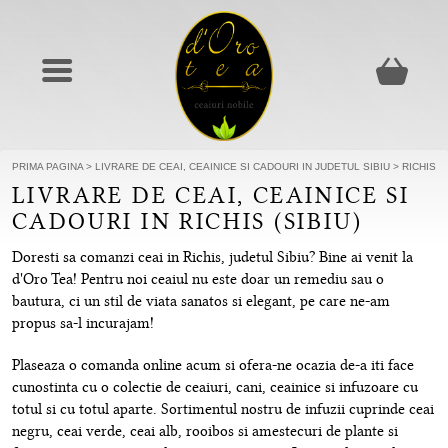
PRIMA PAGINA
>
LIVRARE DE CEAI, CEAINICE SI CADOURI IN JUDETUL SIBIU
>
RICHIS
LIVRARE DE CEAI, CEAINICE SI
CADOURI IN RICHIS (SIBIU)
Doresti sa comanzi ceai in Richis, judetul Sibiu? Bine ai venit la
d'Oro Tea! Pentru noi ceaiul nu este doar un remediu sau o
bautura, ci un stil de viata sanatos si elegant, pe care ne-am
propus sa-l incurajam!
Plaseaza o comanda online acum si ofera-ne ocazia de-a iti face
cunostinta cu o colectie de ceaiuri, cani, ceainice si infuzoare cu
totul si cu totul aparte. Sortimentul nostru de infuzii cuprinde ceai
negru, ceai verde, ceai alb, rooibos si amestecuri de plante si