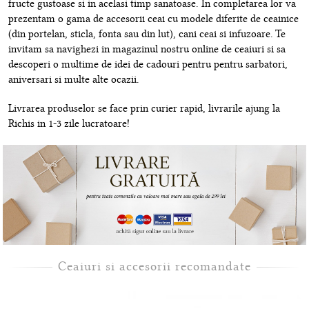
fructe gustoase si in acelasi timp sanatoase. In completarea lor va
prezentam o gama de accesorii ceai cu modele diferite de ceainice
(din portelan, sticla, fonta sau din lut), cani ceai si infuzoare. Te
invitam sa navighezi in magazinul nostru online de ceaiuri si sa
descoperi o multime de idei de cadouri pentru pentru sarbatori,
aniversari si multe alte ocazii.
Livrarea produselor se face prin curier rapid, livrarile ajung la
Richis in 1-3 zile lucratoare!
Ceaiuri si accesorii recomandate