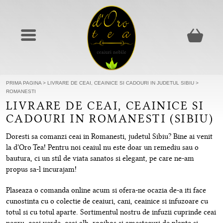
PRIMA PAGINA
>
LIVRARE DE CEAI, CEAINICE SI CADOURI IN JUDETUL SIBIU
>
ROMANESTI
LIVRARE DE CEAI, CEAINICE SI
CADOURI IN ROMANESTI (SIBIU)
Doresti sa comanzi ceai in Romanesti, judetul Sibiu? Bine ai venit
la d'Oro Tea! Pentru noi ceaiul nu este doar un remediu sau o
bautura, ci un stil de viata sanatos si elegant, pe care ne-am
propus sa-l incurajam!
Plaseaza o comanda online acum si ofera-ne ocazia de-a iti face
cunostinta cu o colectie de ceaiuri, cani, ceainice si infuzoare cu
totul si cu totul aparte. Sortimentul nostru de infuzii cuprinde ceai