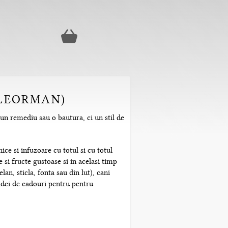
ELEORMAN)
 un remediu sau o bautura, ci un stil de
ice si infuzoare cu totul si cu totul
 si fructe gustoase si in acelasi timp
n, sticla, fonta sau din lut), cani
 idei de cadouri pentru pentru