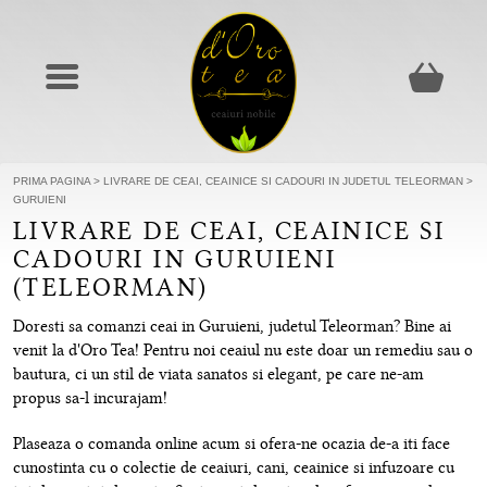
PRIMA PAGINA
>
LIVRARE DE CEAI, CEAINICE SI CADOURI IN JUDETUL TELEORMAN
>
GURUIENI
LIVRARE DE CEAI, CEAINICE SI
CADOURI IN GURUIENI
(TELEORMAN)
Doresti sa comanzi ceai in Guruieni, judetul Teleorman? Bine ai
venit la d'Oro Tea! Pentru noi ceaiul nu este doar un remediu sau o
bautura, ci un stil de viata sanatos si elegant, pe care ne-am
propus sa-l incurajam!
Plaseaza o comanda online acum si ofera-ne ocazia de-a iti face
cunostinta cu o colectie de ceaiuri, cani, ceainice si infuzoare cu