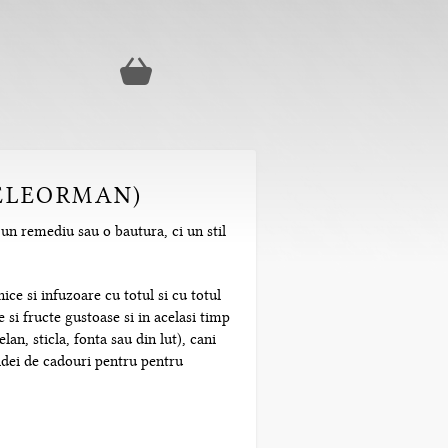
TELEORMAN)
 un remediu sau o bautura, ci un stil
ice si infuzoare cu totul si cu totul
 si fructe gustoase si in acelasi timp
n, sticla, fonta sau din lut), cani
 idei de cadouri pentru pentru