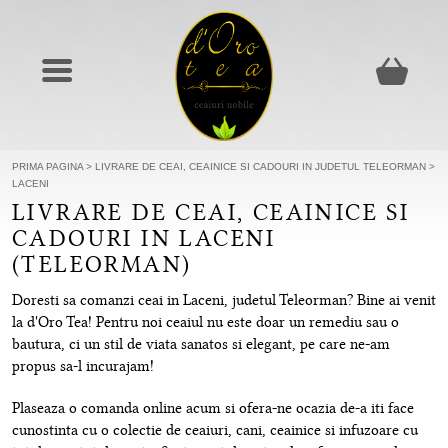
PRIMA PAGINA
>
LIVRARE DE CEAI, CEAINICE SI CADOURI IN JUDETUL TELEORMAN
>
LACENI
LIVRARE DE CEAI, CEAINICE SI
CADOURI IN LACENI
(TELEORMAN)
Doresti sa comanzi ceai in Laceni, judetul Teleorman? Bine ai venit
la d'Oro Tea! Pentru noi ceaiul nu este doar un remediu sau o
bautura, ci un stil de viata sanatos si elegant, pe care ne-am
propus sa-l incurajam!
Plaseaza o comanda online acum si ofera-ne ocazia de-a iti face
cunostinta cu o colectie de ceaiuri, cani, ceainice si infuzoare cu