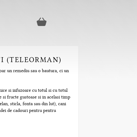
TI (TELEORMAN)
 doar un remediu sau o bautura, ci un
ice si infuzoare cu totul si cu totul
 si fructe gustoase si in acelasi timp
n, sticla, fonta sau din lut), cani
 idei de cadouri pentru pentru