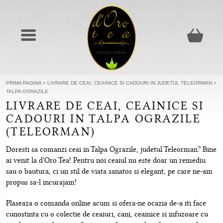
PRIMA PAGINA
>
LIVRARE DE CEAI, CEAINICE SI CADOURI IN JUDETUL TELEORMAN
>
TALPA OGRAZILE
LIVRARE DE CEAI, CEAINICE SI
CADOURI IN TALPA OGRAZILE
(TELEORMAN)
Doresti sa comanzi ceai in Talpa Ograzile, judetul Teleorman? Bine
ai venit la d'Oro Tea! Pentru noi ceaiul nu este doar un remediu
sau o bautura, ci un stil de viata sanatos si elegant, pe care ne-am
propus sa-l incurajam!
Plaseaza o comanda online acum si ofera-ne ocazia de-a iti face
cunostinta cu o colectie de ceaiuri, cani, ceainice si infuzoare cu