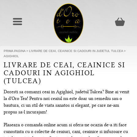
PRIMA PAGINA
>
LIVRARE DE CEAI, CEAINICE SI CADOURI IN JUDETUL TULCEA
>
AGIGHIOL
LIVRARE DE CEAI, CEAINICE SI
CADOURI IN AGIGHIOL
(TULCEA)
Doresti sa comanzi ceai in Agighiol, judetul Tulcea? Bine ai venit
la d'Oro Tea! Pentru noi ceaiul nu este doar un remediu sau o
bautura, ci un stil de viata sanatos si elegant, pe care ne-am
propus sa-l incurajam!
Plaseaza o comanda online acum si ofera-ne ocazia de-a iti face
cunostinta cu o colectie de ceaiuri, cani, ceainice si infuzoare cu