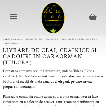
PRIMA PAGINA
>
LIVRARE DE CEAI, CEAINICE SI CADOURI IN JUDETUL TULCEA
>
CARAORMAN
LIVRARE DE CEAI, CEAINICE SI
CADOURI IN CARAORMAN
(TULCEA)
Doresti sa comanzi ceai in Caraorman, judetul Tulcea? Bine ai
venit la d'Oro Tea! Pentru noi ceaiul nu este doar un remediu sau o
bautura, ci un stil de viata sanatos si elegant, pe care ne-am
propus sa-l incurajam!
Plaseaza o comanda online acum si ofera-ne ocazia de-a iti face
cunostinta cu o colectie de ceaiuri, cani, ceainice si infuzoare cu