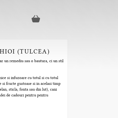
HIOI (TULCEA)
oar un remediu sau o bautura, ci un stil
ice si infuzoare cu totul si cu totul
 si fructe gustoase si in acelasi timp
n, sticla, fonta sau din lut), cani
 idei de cadouri pentru pentru