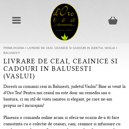
PRIMA PAGINA
>
LIVRARE DE CEAI, CEAINICE SI CADOURI IN JUDETUL VASLUI
>
BALUSESTI
LIVRARE DE CEAI, CEAINICE SI
CADOURI IN BALUSESTI
(VASLUI)
Doresti sa comanzi ceai in Balusesti, judetul Vaslui? Bine ai venit la
d'Oro Tea! Pentru noi ceaiul nu este doar un remediu sau o
bautura, ci un stil de viata sanatos si elegant, pe care ne-am
propus sa-l incurajam!
Plaseaza o comanda online acum si ofera-ne ocazia de-a iti face
cunostinta cu o colectie de ceaiuri, cani, ceainice si infuzoare cu