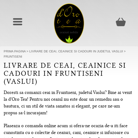
PRIMA PAGINA
>
LIVRARE DE CEAI, CEAINICE SI CADOURI IN JUDETUL VASLUI
>
FRUNTISENI
LIVRARE DE CEAI, CEAINICE SI
CADOURI IN FRUNTISENI
(VASLUI)
Doresti sa comanzi ceai in Fruntiseni, judetul Vaslui? Bine ai venit
la d'Oro Tea! Pentru noi ceaiul nu este doar un remediu sau o
bautura, ci un stil de viata sanatos si elegant, pe care ne-am
propus sa-l incurajam!
Plaseaza o comanda online acum si ofera-ne ocazia de-a iti face
cunostinta cu o colectie de ceaiuri, cani, ceainice si infuzoare cu