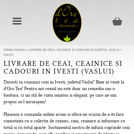
PRIMA PAGINA
>
LIVRARE DE CEAI, CEAINICE SI CADOURI IN JUDETUL VASLUI
>
IVESTI
LIVRARE DE CEAI, CEAINICE SI
CADOURI IN IVESTI (VASLUI)
Doresti sa comanzi ceai in Ivesti, judetul Vaslui? Bine ai venit la
d'Oro Tea! Pentru noi ceaiul nu este doar un remediu sau o
bautura, ci un stil de viata sanatos si elegant, pe care ne-am
propus sa-l incurajam!
Plaseaza o comanda online acum si ofera-ne ocazia de-a iti face
cunostinta cu o colectie de ceaiuri, cani, ceainice si infuzoare cu
totul si cu totul aparte. Sortimentul nostru de infuzii cuprinde ceai