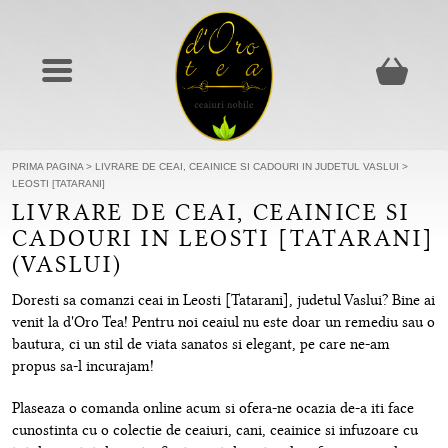
PRIMA PAGINA
>
LIVRARE DE CEAI, CEAINICE SI CADOURI IN JUDETUL VASLUI
>
LEOSTI [TATARANI]
LIVRARE DE CEAI, CEAINICE SI
CADOURI IN LEOSTI [TATARANI]
(VASLUI)
Doresti sa comanzi ceai in Leosti [Tatarani], judetul Vaslui? Bine ai
venit la d'Oro Tea! Pentru noi ceaiul nu este doar un remediu sau o
bautura, ci un stil de viata sanatos si elegant, pe care ne-am
propus sa-l incurajam!
Plaseaza o comanda online acum si ofera-ne ocazia de-a iti face
cunostinta cu o colectie de ceaiuri, cani, ceainice si infuzoare cu