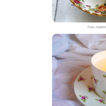
Foto: mykitc