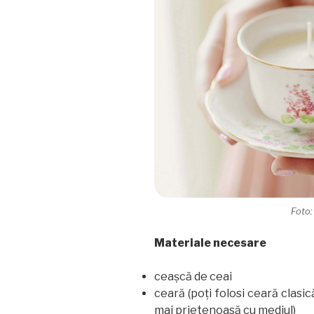
Foto:
Materiale necesare
ceaşcă de ceai
ceară (poţi folosi ceară clasic
mai prietenoasă cu mediul)