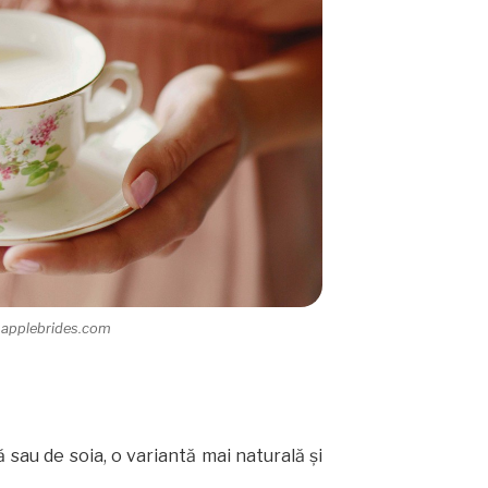
 applebrides.com
ă sau de soia, o variantă mai naturală şi