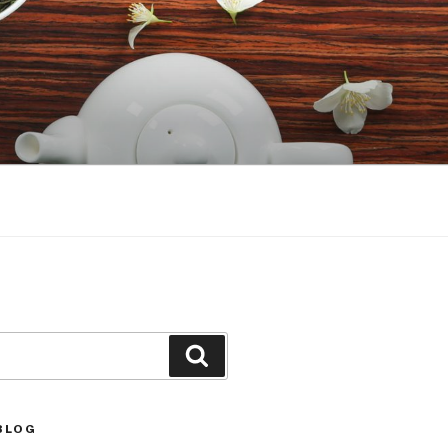
Căutare
BLOG