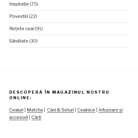
Inspirație
(75)
Povestiri
(22)
Rețete ceai
(91)
Sănătate
(30)
DESCOPERĂ ÎN MAGAZINUL NOSTRU
ONLINE:
Ceaiuri
|
Matcha
|
Căni & Seturi
|
Ceainice
|
Infuzoare și
accesorii
|
Cărți