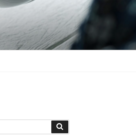
Căutare