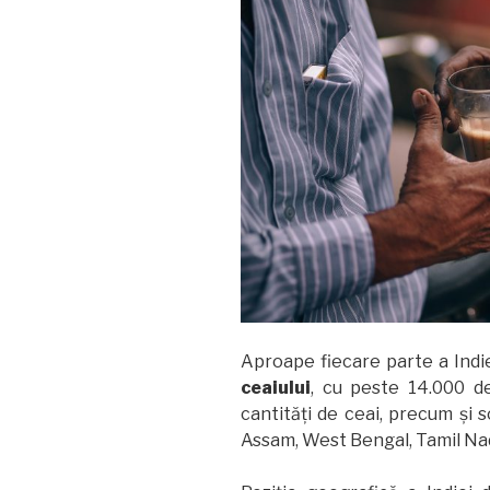
Aproape fiecare parte a Indi
ceaiului
, cu peste 14.000 de
cantități de ceai, precum și 
Assam, West Bengal, Tamil Nad