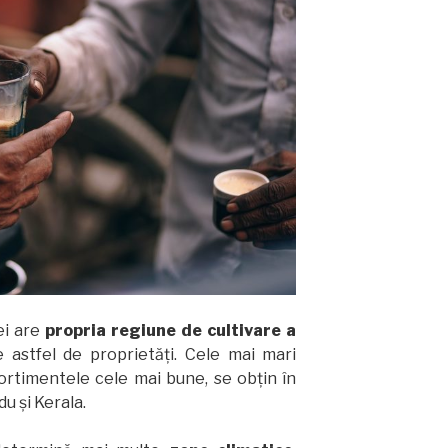
ei are
propria regiune de cultivare a
 astfel de proprietăți. Cele mai mari
sortimentele cele mai bune, se obțin în
u și Kerala.