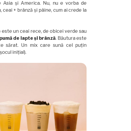
 Asia și America. Nu, nu e vorba de
, ceai + brânză și pâine, cum ai crede la
)
este un ceai rece, de obicei verde sau
spumă de lapte și brânză
. Băutura este
ste sărat. Un mix care sună cel puțin
ocul inițial).