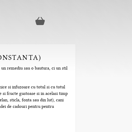
CONSTANTA)
 un remediu sau o bautura, ci un stil
ice si infuzoare cu totul si cu totul
 si fructe gustoase si in acelasi timp
n, sticla, fonta sau din lut), cani
 idei de cadouri pentru pentru