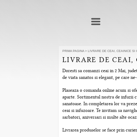
PRIMA PAGINA
>
LIVRARE DE CEAI, CEAINICE SI
LIVRARE DE CEAI,
Doresti sa comanzi ceai in 2 Mai, judet
de viata sanatos si elegant, pe care n
Plaseaza o comanda online acum si ofera
aparte. Sortimentul nostru de infuzii c
sanatoase. In completarea lor va prezen
ceai si infuzoare. Te invitam sa navig
sarbatori, aniversari si multe alte ocazi
Livrarea produselor se face prin curier 