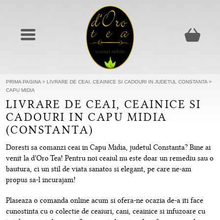
PRIMA PAGINA
>
LIVRARE DE CEAI, CEAINICE SI CADOURI IN JUDETUL CONSTANTA
>
CAPU MIDIA
LIVRARE DE CEAI, CEAINICE SI
CADOURI IN CAPU MIDIA
(CONSTANTA)
Doresti sa comanzi ceai in Capu Midia, judetul Constanta? Bine ai
venit la d'Oro Tea! Pentru noi ceaiul nu este doar un remediu sau o
bautura, ci un stil de viata sanatos si elegant, pe care ne-am
propus sa-l incurajam!
Plaseaza o comanda online acum si ofera-ne ocazia de-a iti face
cunostinta cu o colectie de ceaiuri, cani, ceainice si infuzoare cu