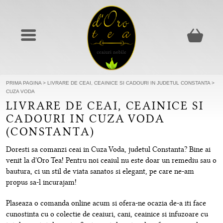
PRIMA PAGINA
>
LIVRARE DE CEAI, CEAINICE SI CADOURI IN JUDETUL CONSTANTA
>
CUZA VODA
LIVRARE DE CEAI, CEAINICE SI
CADOURI IN CUZA VODA
(CONSTANTA)
Doresti sa comanzi ceai in Cuza Voda, judetul Constanta? Bine ai
venit la d'Oro Tea! Pentru noi ceaiul nu este doar un remediu sau o
bautura, ci un stil de viata sanatos si elegant, pe care ne-am
propus sa-l incurajam!
Plaseaza o comanda online acum si ofera-ne ocazia de-a iti face
cunostinta cu o colectie de ceaiuri, cani, ceainice si infuzoare cu