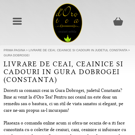
PRIMA PAGINA
>
LIVRARE DE CEAI, CEAINICE SI CADOURI IN JUDETUL CONSTANTA
>
GURA DOBROGEI
LIVRARE DE CEAI, CEAINICE SI
CADOURI IN GURA DOBROGEI
(CONSTANTA)
Doresti sa comanzi ceai in Gura Dobrogei, judetul Constanta?
Bine ai venit la d'Oro Tea! Pentru noi ceaiul nu este doar un
remediu sau o bautura, ci un stil de viata sanatos si elegant, pe
care ne-am propus sa-l incurajam!
Plaseaza o comanda online acum si ofera-ne ocazia de-a iti face
cunostinta cu o colectie de ceaiuri, cani, ceainice si infuzoare cu