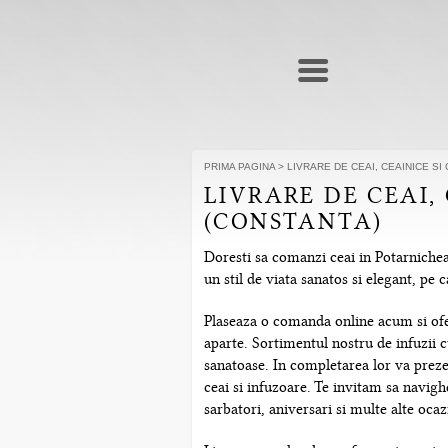
PRIMA PAGINA
>
LIVRARE DE CEAI, CEAINICE SI
LIVRARE DE CEAI,
(CONSTANTA)
Doresti sa comanzi ceai in Potarnichea
un stil de viata sanatos si elegant, pe
Plaseaza o comanda online acum si ofera
aparte. Sortimentul nostru de infuzii c
sanatoase. In completarea lor va prezen
ceai si infuzoare. Te invitam sa navig
sarbatori, aniversari si multe alte ocazi