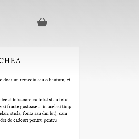
ICHEA
te doar un remediu sau o bautura, ci
ice si infuzoare cu totul si cu totul
 si fructe gustoase si in acelasi timp
n, sticla, fonta sau din lut), cani
 idei de cadouri pentru pentru