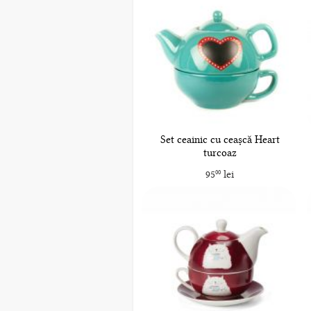
Set ceainic cu ceașcă Heart
turcoaz
95
lei
00