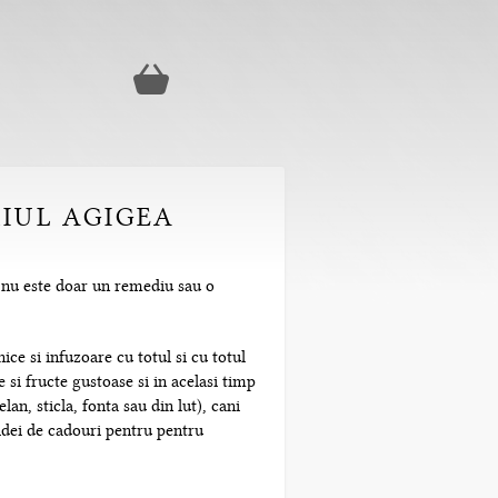
RIUL AGIGEA
l nu este doar un remediu sau o
ice si infuzoare cu totul si cu totul
 si fructe gustoase si in acelasi timp
n, sticla, fonta sau din lut), cani
 idei de cadouri pentru pentru