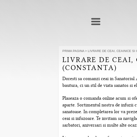
PRIMA PAGINA
>
LIVRARE DE CEAI, CEAINICE SI
LIVRARE DE CEAI,
(CONSTANTA)
Doresti sa comanzi ceai in Sanatoriul 
bautura, ci un stil de viata sanatos si
Plaseaza o comanda online acum si ofera
aparte. Sortimentul nostru de infuzii c
sanatoase. In completarea lor va prezen
ceai si infuzoare. Te invitam sa navig
sarbatori, aniversari si multe alte ocazi