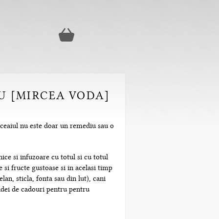
OU [MIRCEA VODA]
 ceaiul nu este doar un remediu sau o
ice si infuzoare cu totul si cu totul
 si fructe gustoase si in acelasi timp
n, sticla, fonta sau din lut), cani
 idei de cadouri pentru pentru