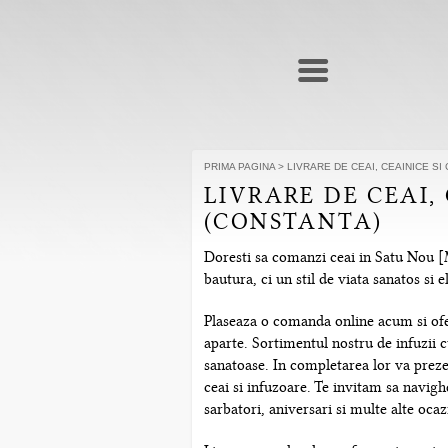
PRIMA PAGINA
>
LIVRARE DE CEAI, CEAINICE SI
LIVRARE DE CEAI,
(CONSTANTA)
Doresti sa comanzi ceai in Satu Nou [M
bautura, ci un stil de viata sanatos si
Plaseaza o comanda online acum si ofera
aparte. Sortimentul nostru de infuzii c
sanatoase. In completarea lor va prezen
ceai si infuzoare. Te invitam sa navig
sarbatori, aniversari si multe alte ocazi