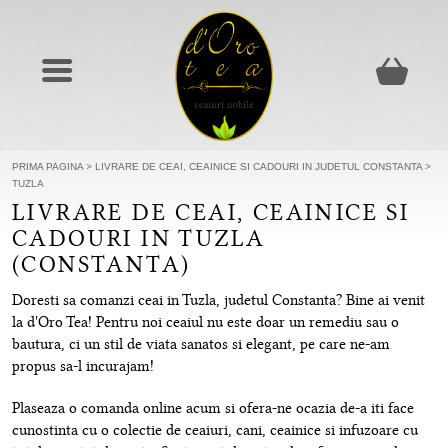
PRIMA PAGINA
>
LIVRARE DE CEAI, CEAINICE SI CADOURI IN JUDETUL CONSTANTA
>
TUZLA
LIVRARE DE CEAI, CEAINICE SI
CADOURI IN TUZLA
(CONSTANTA)
Doresti sa comanzi ceai in Tuzla, judetul Constanta? Bine ai venit
la d'Oro Tea! Pentru noi ceaiul nu este doar un remediu sau o
bautura, ci un stil de viata sanatos si elegant, pe care ne-am
propus sa-l incurajam!
Plaseaza o comanda online acum si ofera-ne ocazia de-a iti face
cunostinta cu o colectie de ceaiuri, cani, ceainice si infuzoare cu