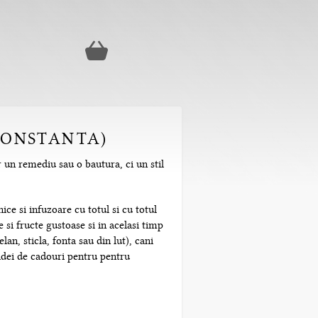
(CONSTANTA)
r un remediu sau o bautura, ci un stil
ice si infuzoare cu totul si cu totul
 si fructe gustoase si in acelasi timp
n, sticla, fonta sau din lut), cani
 idei de cadouri pentru pentru