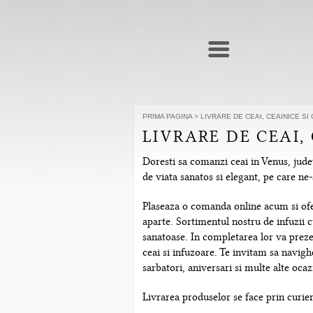
PRIMA PAGINA
>
LIVRARE DE CEAI, CEAINICE SI
LIVRARE DE CEAI,
Doresti sa comanzi ceai in Venus, judet
de viata sanatos si elegant, pe care n
Plaseaza o comanda online acum si ofera
aparte. Sortimentul nostru de infuzii c
sanatoase. In completarea lor va prezen
ceai si infuzoare. Te invitam sa navig
sarbatori, aniversari si multe alte ocazi
Livrarea produselor se face prin curier 