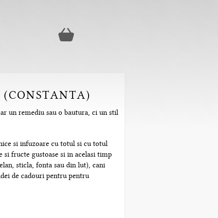
A (CONSTANTA)
ar un remediu sau o bautura, ci un stil
ice si infuzoare cu totul si cu totul
 si fructe gustoase si in acelasi timp
n, sticla, fonta sau din lut), cani
 idei de cadouri pentru pentru