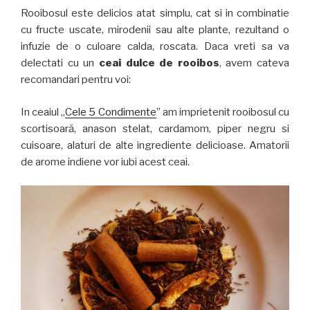
Rooibosul este delicios atat simplu, cat si in combinatie
cu fructe uscate, mirodenii sau alte plante, rezultand o
infuzie de o culoare calda, roscata. Daca vreti sa va
delectati cu un
ceai dulce de rooibos
, avem cateva
recomandari pentru voi:
In ceaiul „
Cele 5 Condimente
” am imprietenit rooibosul cu
scortisoară, anason stelat, cardamom, piper negru si
cuisoare, alaturi de alte ingrediente delicioase. Amatorii
de arome indiene vor iubi acest ceai.