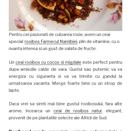
Pentru cei pasionati de culoarea rosie, avem un ceai
special:
rooibos Farmecul Namibiei
, plin de vitamine, cu o
nuanta intensa si un gust de salata de fructe.
Un
ceai rooibos cu cocos si migdale
este perfect pentru
dupa-amiezile calde de vara. Gustul sau puternic va va
energiza cu siguranta si va va trimite cu gandul la
urmatoarea vacanta. Merge foarte bine cu un strop de
lapte.
Daca vrei sa simti mai bine gustul rooibosului, fara alte
arome, incearca un
ceai de rooibos natur
, elegant,
provenit de pe plantatile selecte ale Africii de Sud.