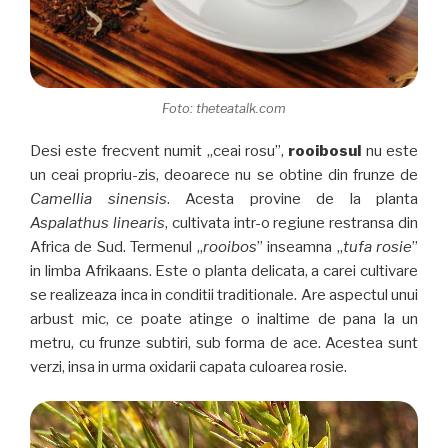
Foto: theteatalk.com
Desi este frecvent numit „ceai rosu”,
rooibosul
nu este
un ceai propriu-zis, deoarece nu se obtine din frunze de
Camellia sinensis
. Acesta provine de la planta
Aspalathus linearis
, cultivata intr-o regiune restransa din
Africa de Sud. Termenul „
rooibos
” inseamna „
tufa rosie
”
in limba Afrikaans. Este o planta delicata, a carei cultivare
se realizeaza inca in conditii traditionale. Are aspectul unui
arbust mic, ce poate atinge o inaltime de pana la un
metru, cu frunze subtiri, sub forma de ace. Acestea sunt
verzi, insa in urma oxidarii capata culoarea rosie.