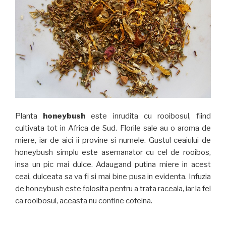
Planta
honeybush
este inrudita cu rooibosul, fiind
cultivata tot in Africa de Sud. Florile sale au o aroma de
miere, iar de aici ii provine si numele. Gustul ceaiului de
honeybush simplu este asemanator cu cel de rooibos,
insa un pic mai dulce. Adaugand putina miere in acest
ceai, dulceata sa va fi si mai bine pusa in evidenta. Infuzia
de honeybush este folosita pentru a trata raceala, iar la fel
ca rooibosul, aceasta nu contine cofeina.