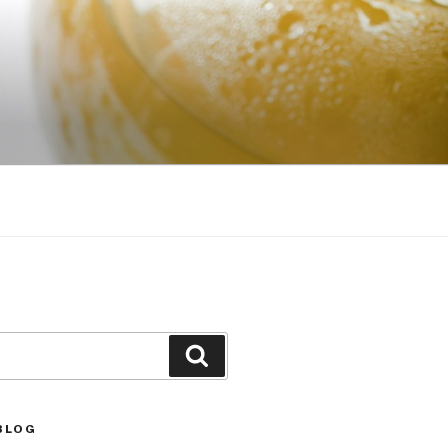
Căutare
BLOG