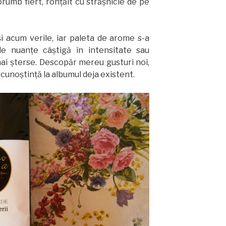
rumb fiert, ronţăit cu străşnicie de pe
şi acum verile, iar paleta de arome s-a
ele nuanţe câştigă în intensitate sau
mai şterse. Descopăr mereu gusturi noi,
ecunoştinţă la albumul deja existent.