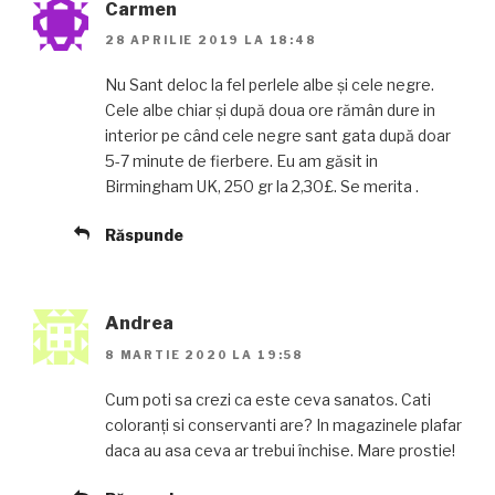
Carmen
28 APRILIE 2019 LA 18:48
Nu Sant deloc la fel perlele albe și cele negre.
Cele albe chiar și după doua ore rămân dure in
interior pe când cele negre sant gata după doar
5-7 minute de fierbere. Eu am găsit in
Birmingham UK, 250 gr la 2,30£. Se merita .
Răspunde
Andrea
8 MARTIE 2020 LA 19:58
Cum poti sa crezi ca este ceva sanatos. Cati
coloranți si conservanti are? In magazinele plafar
daca au asa ceva ar trebui închise. Mare prostie!