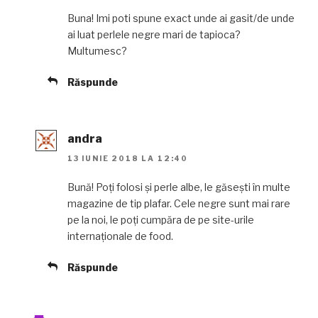
Buna! Imi poti spune exact unde ai gasit/de unde
ai luat perlele negre mari de tapioca?
Multumesc?
Răspunde
andra
13 IUNIE 2018 LA 12:40
Bună! Poți folosi și perle albe, le găsești în multe
magazine de tip plafar. Cele negre sunt mai rare
pe la noi, le poți cumpăra de pe site-urile
internaționale de food.
Răspunde