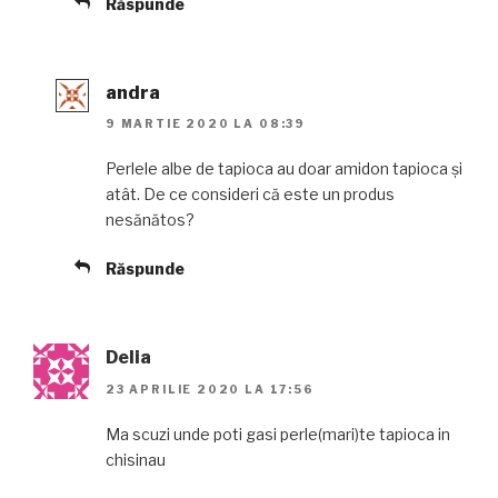
Răspunde
andra
9 MARTIE 2020 LA 08:39
Perlele albe de tapioca au doar amidon tapioca și
atât. De ce consideri că este un produs
nesănătos?
Răspunde
Delia
23 APRILIE 2020 LA 17:56
Ma scuzi unde poti gasi perle(mari)te tapioca in
chisinau