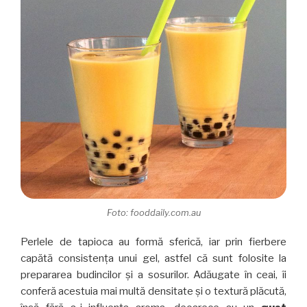
Foto: fooddaily.com.au
Perlele de tapioca au formă sferică, iar prin fierbere
capătă consistenţa unui gel, astfel că sunt folosite la
prepararea budincilor şi a sosurilor. Adăugate în ceai, îi
conferă acestuia mai multă densitate şi o textură plăcută,