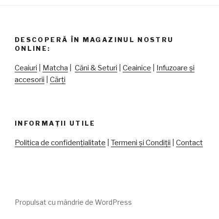
DESCOPERĂ ÎN MAGAZINUL NOSTRU
ONLINE:
Ceaiuri
|
Matcha
|
Căni & Seturi
|
Ceainice
|
Infuzoare și
accesorii
|
Cărți
INFORMAȚII UTILE
Politica de confidențialitate
|
Termeni și Condiții
|
Contact
Propulsat cu mândrie de WordPress