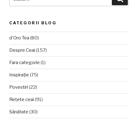
după:
CATEGORII BLOG
d'Oro Tea
(80)
Despre Ceai
(157)
Fara categorie
(1)
Inspirație
(75)
Povestiri
(22)
Rețete ceai
(91)
Sănătate
(30)