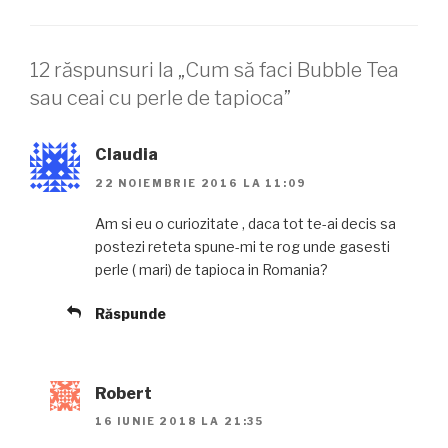
12 răspunsuri la „Cum să faci Bubble Tea
sau ceai cu perle de tapioca”
Claudia
22 NOIEMBRIE 2016 LA 11:09
Am si eu o curiozitate , daca tot te-ai decis sa
postezi reteta spune-mi te rog unde gasesti
perle ( mari) de tapioca in Romania?
Răspunde
Robert
16 IUNIE 2018 LA 21:35