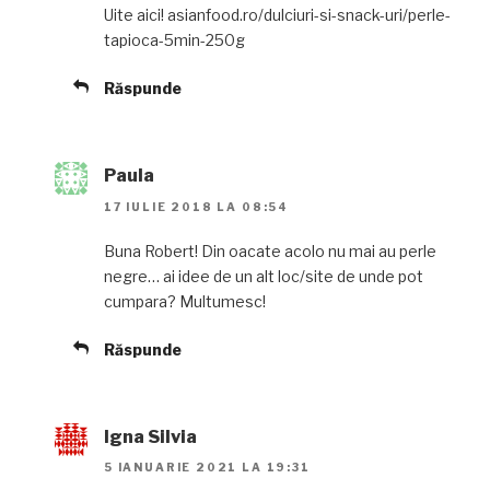
Uite aici! asianfood.ro/dulciuri-si-snack-uri/perle-
tapioca-5min-250g
Răspunde
Paula
17 IULIE 2018 LA 08:54
Buna Robert! Din oacate acolo nu mai au perle
negre… ai idee de un alt loc/site de unde pot
cumpara? Multumesc!
Răspunde
Igna Silvia
5 IANUARIE 2021 LA 19:31