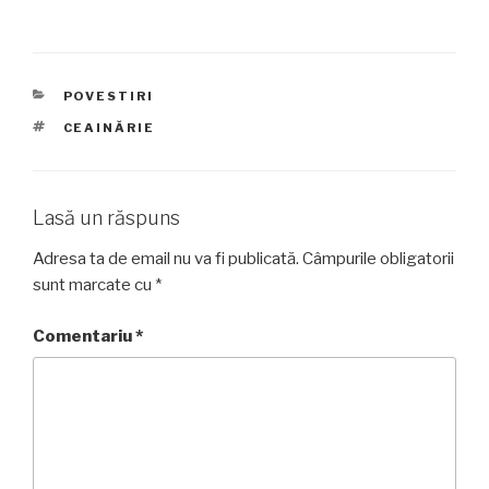
CATEGORII
POVESTIRI
ETICHETE
CEAINĂRIE
Lasă un răspuns
Adresa ta de email nu va fi publicată.
Câmpurile obligatorii
sunt marcate cu
*
Comentariu
*