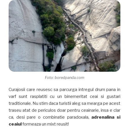
Foto: boredpanda.com
Curajosii care reusesc sa parcurga intregul drum pana in
varf sunt rasplatiti cu un binemeritat ceai si gustari
traditionale. Nu stim daca turistii aleg sa mearga pe acest
traseu atat de periculos doar pentru ceainarie, insa e clar
ca, desi pare o combinatie paradoxala,
adrenalina si
ceaiul
formeaza un mixt reusit!