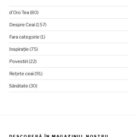
d'Oro Tea
(80)
Despre Ceai
(157)
Fara categorie
(1)
Inspirație
(75)
Povestiri
(22)
Rețete ceai
(91)
Sănătate
(30)
DESCOPERĂ ÎN MAGAZINUL NOSTRU