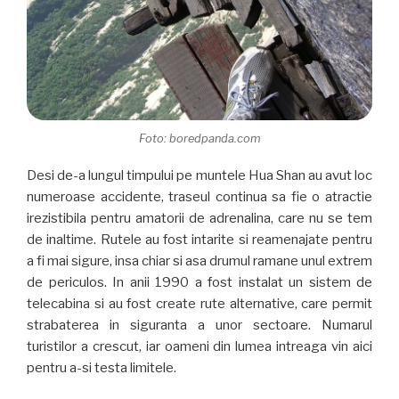
Foto: boredpanda.com
Desi de-a lungul timpului pe muntele Hua Shan au avut loc
numeroase accidente, traseul continua sa fie o atractie
irezistibila pentru amatorii de adrenalina, care nu se tem
de inaltime. Rutele au fost intarite si reamenajate pentru
a fi mai sigure, insa chiar si asa drumul ramane unul extrem
de periculos. In anii 1990 a fost instalat un sistem de
telecabina si au fost create rute alternative, care permit
strabaterea in siguranta a unor sectoare. Numarul
turistilor a crescut, iar oameni din lumea intreaga vin aici
pentru a-si testa limitele.