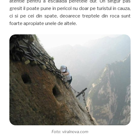
atentie pentru a escalada peretele dur. Un singur pas
gresit il poate pune in pericol nu doar pe turistul in cauza,
ci si pe cei din spate, deoarece treptele din roca sunt
foarte apropiate unele de altele.
Foto: viralnova.com