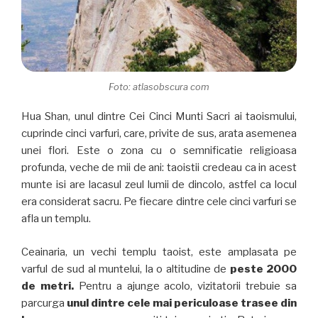
Foto: atlasobscura com
Hua Shan, unul dintre Cei Cinci Munti Sacri ai taoismului,
cuprinde cinci varfuri, care, privite de sus, arata asemenea
unei flori. Este o zona cu o semnificatie religioasa
profunda, veche de mii de ani: taoistii credeau ca in acest
munte isi are lacasul zeul lumii de dincolo, astfel ca locul
era considerat sacru. Pe fiecare dintre cele cinci varfuri se
afla un templu.
Ceainaria, un vechi templu taoist, este amplasata pe
varful de sud al muntelui, la o altitudine de
peste 2000
de metri.
Pentru a ajunge acolo, vizitatorii trebuie sa
parcurga
unul dintre cele mai periculoase trasee din