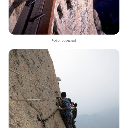
Foto: uqpu.net