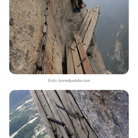
Foto: boredpanda.com