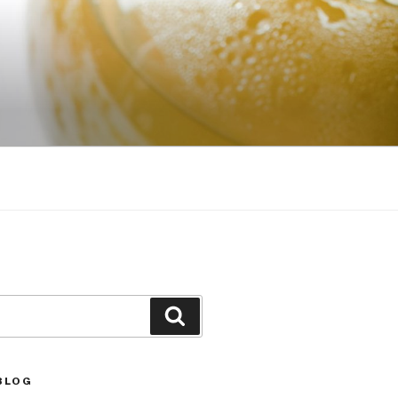
Căutare
BLOG