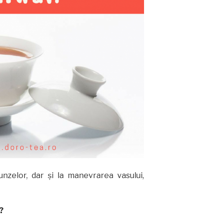
runzelor, dar și la manevrarea vasului,
?