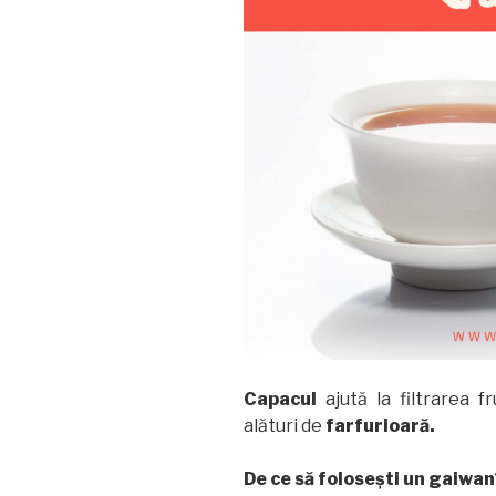
Capacul
ajută la filtrarea f
alături de
farfurioară.
De ce să folosești un gaiwan