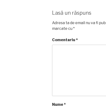
Lasă un răspuns
Adresa ta de email nu va fi pub
marcate cu
*
Comentariu
*
Nume
*