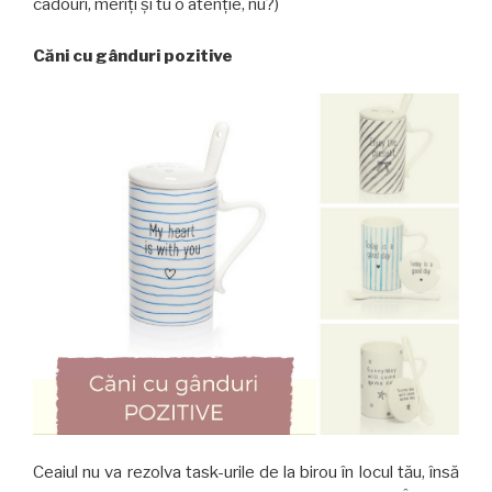
cadouri, meriți și tu o atenție, nu?)
Căni cu gânduri pozitive
Ceaiul nu va rezolva task-urile de la birou în locul tău, însă