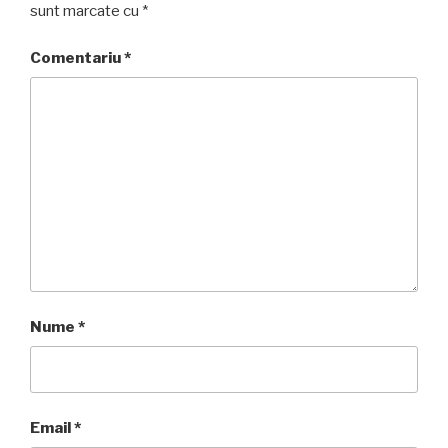
sunt marcate cu
*
Comentariu
*
Nume
*
Email
*