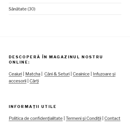
Sănătate
(30)
DESCOPERĂ ÎN MAGAZINUL NOSTRU
ONLINE:
Ceaiuri
|
Matcha
|
Căni & Seturi
|
Ceainice
|
Infuzoare și
accesorii
|
Cărți
INFORMAȚII UTILE
Politica de confidențialitate
|
Termeni și Condiții
|
Contact