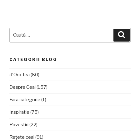
Caută
Căuta
după:
CATEGORII BLOG
d'Oro Tea
(80)
Despre Ceai
(157)
Fara categorie
(1)
Inspirație
(75)
Povestiri
(22)
Rețete ceai
(91)