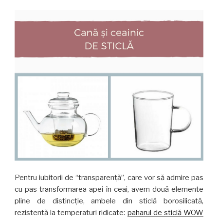
Pentru iubitorii de “transparență”, care vor să admire pas
cu pas transformarea apei în ceai, avem două elemente
pline de distincție, ambele din sticlă borosilicată,
rezistentă la temperaturi ridicate:
paharul de sticlă WOW