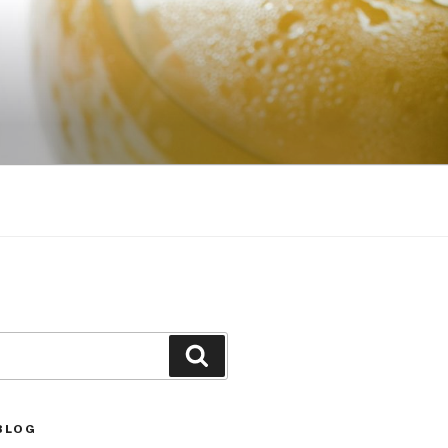
Căutare
BLOG