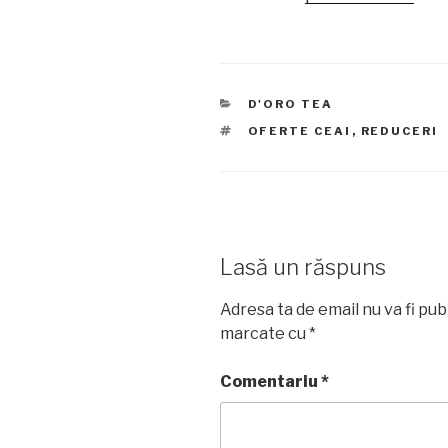
CATEGORII
D'ORO TEA
ETICHETE
OFERTE CEAI
,
REDUCERI
Lasă un răspuns
Adresa ta de email nu va fi pub
marcate cu
*
Comentariu
*