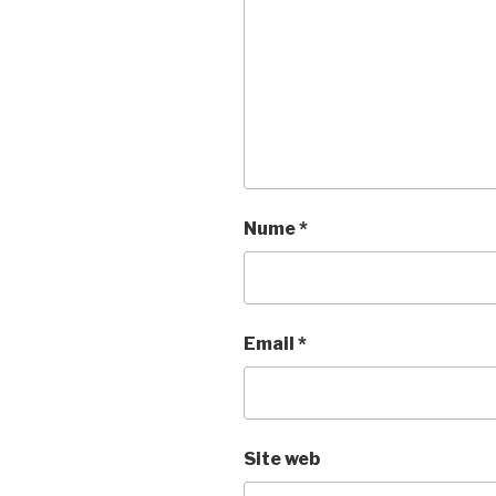
Nume
*
Email
*
Site web