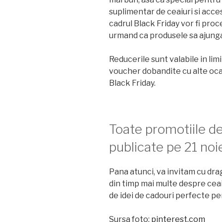
suplimentar de ceaiuri si acces
cadrul Black Friday vor fi proc
urmand ca produsele sa ajunga 
Reducerile sunt valabile in limi
voucher dobandite cu alte ocaz
Black Friday.
Toate promotiile de
publicate pe 21 noi
Pana atunci, va invitam cu dr
din timp mai multe despre ceai
de idei de cadouri perfecte pe
Sursa foto:
pinterest.com