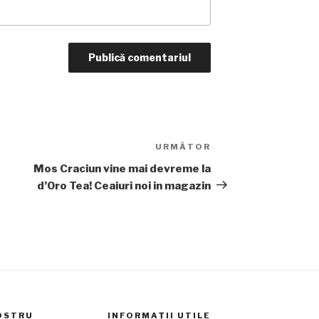
URMĂTOR
Articolul
următor
Mos Craciun vine mai devreme la
d’Oro Tea! Ceaiuri noi in magazin
OSTRU
INFORMAȚII UTILE