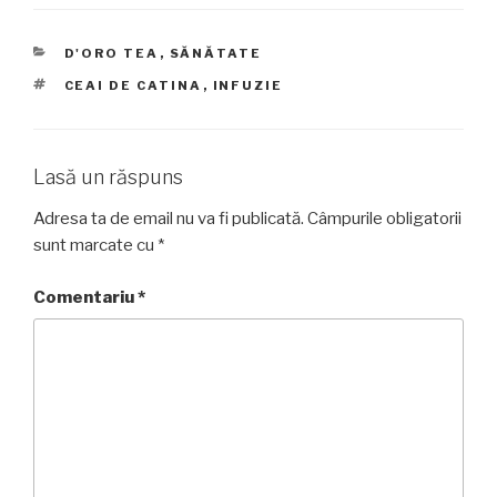
CATEGORII
D'ORO TEA
,
SĂNĂTATE
ETICHETE
CEAI DE CATINA
,
INFUZIE
Lasă un răspuns
Adresa ta de email nu va fi publicată.
Câmpurile obligatorii
sunt marcate cu
*
Comentariu
*