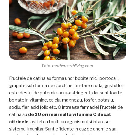
Foto: motherearthliving.com
Fructele de catina au forma unor bobite mici, portocalii,
grupate sub forma de ciorchine. In stare cruda, gustul lor
este destul de puternic, acru-astringent, dar sunt foarte
bogate in vitamine, calciu, magneziu, fosfor, potasiu,
sodiu, fier, acid folic etc. O intreaga farmacie! Fructele de
catina au
de 10 ori mai multa vitamina C decat
citricele
, astfel ca tonifica organismul si intaresc
sistemul imunitar. Sunt eficiente in caz de anemie sau