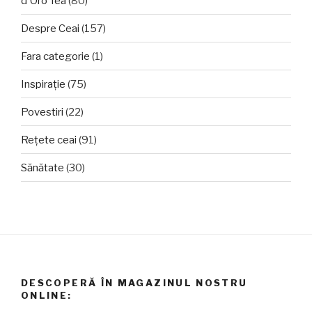
d'Oro Tea
(80)
Despre Ceai
(157)
Fara categorie
(1)
Inspirație
(75)
Povestiri
(22)
Rețete ceai
(91)
Sănătate
(30)
DESCOPERĂ ÎN MAGAZINUL NOSTRU
ONLINE: