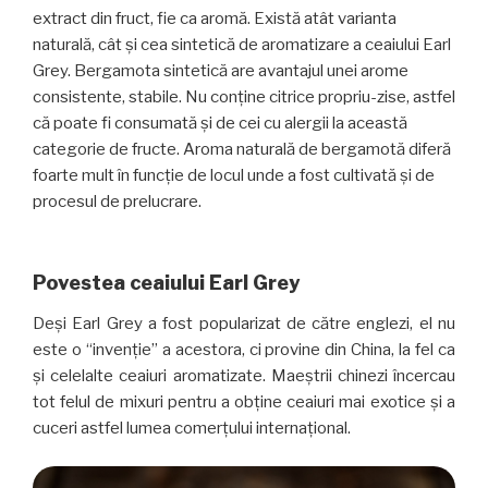
extract din fruct, fie ca aromă. Există atât varianta
naturală, cât și cea sintetică de aromatizare a ceaiului Earl
Grey. Bergamota sintetică are avantajul unei arome
consistente, stabile. Nu conține citrice propriu-zise, astfel
că poate fi consumată și de cei cu alergii la această
categorie de fructe. Aroma naturală de bergamotă diferă
foarte mult în funcție de locul unde a fost cultivată și de
procesul de prelucrare.
Povestea ceaiului Earl Grey
Deși Earl Grey a fost popularizat de către englezi, el nu
este o “invenție” a acestora, ci provine din China, la fel ca
și celelalte ceaiuri aromatizate. Maeștrii chinezi încercau
tot felul de mixuri pentru a obține ceaiuri mai exotice și a
cuceri astfel lumea comerțului internațional.