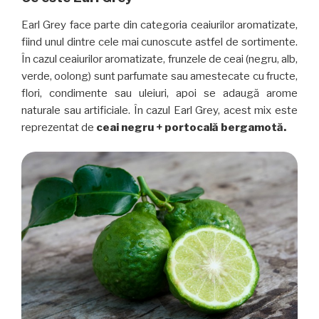
Earl Grey face parte din categoria ceaiurilor aromatizate,
fiind unul dintre cele mai cunoscute astfel de sortimente.
În cazul ceaiurilor aromatizate, frunzele de ceai (negru, alb,
verde, oolong) sunt parfumate sau amestecate cu fructe,
flori, condimente sau uleiuri, apoi se adaugă arome
naturale sau artificiale. În cazul Earl Grey, acest mix este
reprezentat de
ceai negru
+ portocală bergamotă.