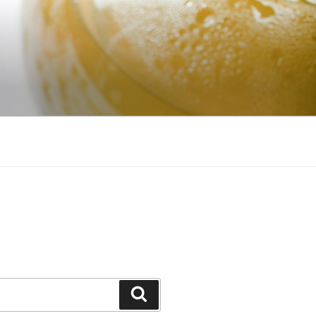
Căutare