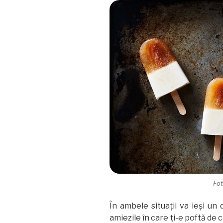
Fo
În ambele situații va ieși un
amiezile în care ți-e poftă de 