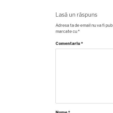
Lasă un răspuns
Adresa ta de email nu va fi pub
marcate cu
*
Comentariu
*
Nume
*