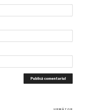
URMĂTOR
Articolul