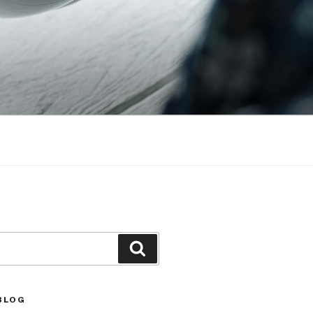
Căutare
BLOG