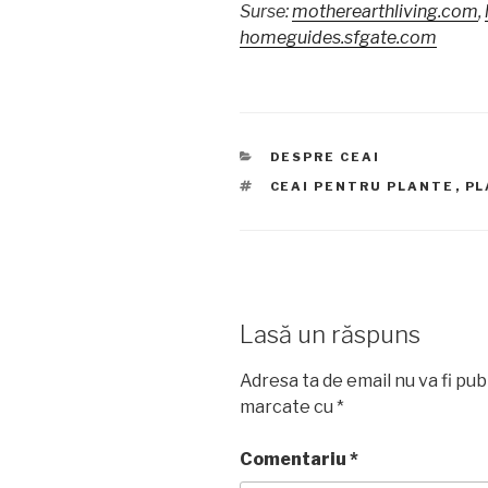
Surse:
motherearthliving.com
,
homeguides.sfgate.com
CATEGORII
DESPRE CEAI
ETICHETE
CEAI PENTRU PLANTE
,
PL
Lasă un răspuns
Adresa ta de email nu va fi pub
marcate cu
*
Comentariu
*