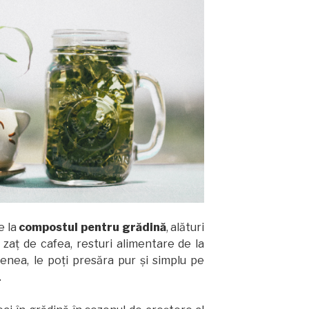
e la
compostul pentru grădină
, alături
 zaț de cafea, resturi alimentare de la
enea, le poți presăra pur și simplu pe
.