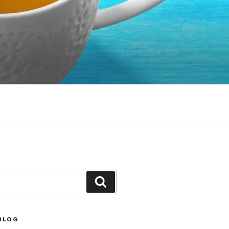
Căutare
BLOG