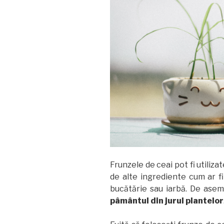
Frunzele de ceai pot fi utilizat
de alte ingrediente cum ar fi
bucătărie sau iarbă. De asem
pâmântul din jurul plantelor