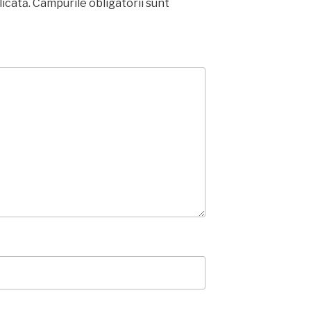
licată.
Câmpurile obligatorii sunt