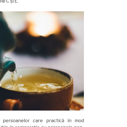
e C și E.
zul persoanelor care practică în mod