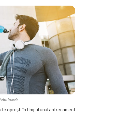
Foto: freepik
ă te oprești în timpul unui antrenament