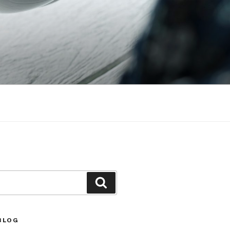
Căutare
BLOG