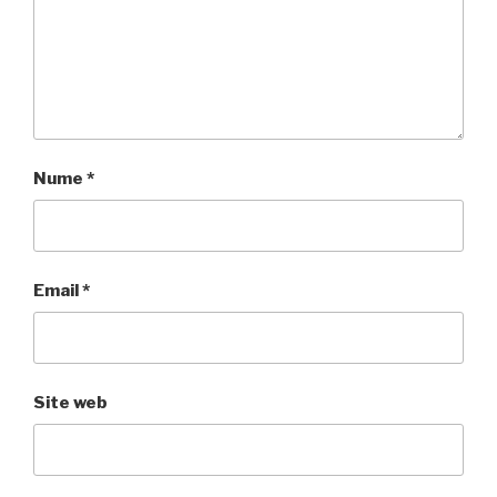
Nume
*
Email
*
Site web