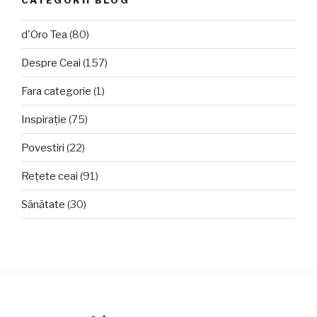
d'Oro Tea
(80)
Despre Ceai
(157)
Fara categorie
(1)
Inspirație
(75)
Povestiri
(22)
Rețete ceai
(91)
Sănătate
(30)