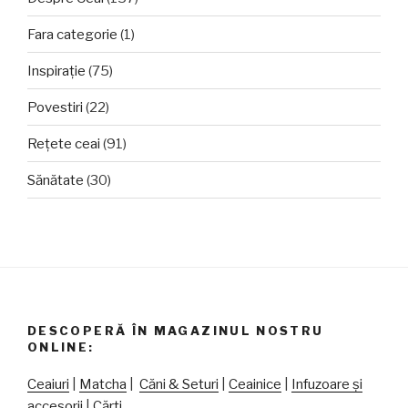
Fara categorie
(1)
Inspirație
(75)
Povestiri
(22)
Rețete ceai
(91)
Sănătate
(30)
DESCOPERĂ ÎN MAGAZINUL NOSTRU
ONLINE:
Ceaiuri
|
Matcha
|
Căni & Seturi
|
Ceainice
|
Infuzoare și
accesorii
|
Cărți