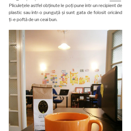
Pliculeţele astfel obţinute le poţi pune într-un recipient de
plastic sau într-o punguţă şi sunt gata de folosit oricând
ţi-e poftă de un ceai bun.