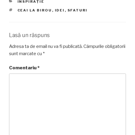
CATEGORII
INSPIRAȚIE
ETICHETE
CEAI LA BIROU
,
IDEI
,
SFATURI
Lasă un răspuns
Adresa ta de email nu va fi publicată.
Câmpurile obligatorii
sunt marcate cu
*
Comentariu
*