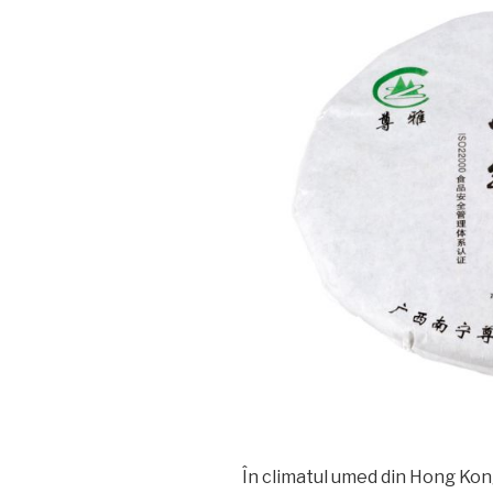
În climatul umed din Hong Kong,