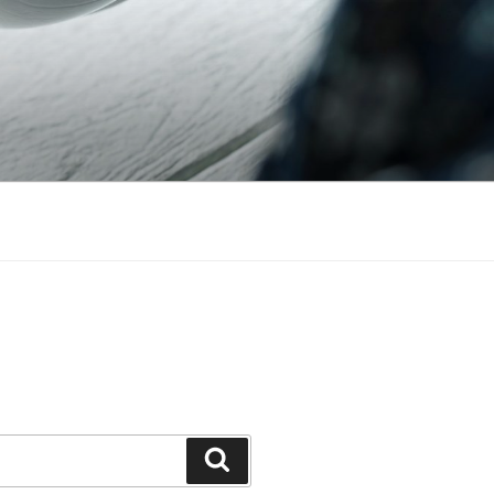
Căutare