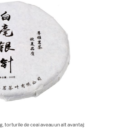
 torturile de ceai aveau un alt avantaj: