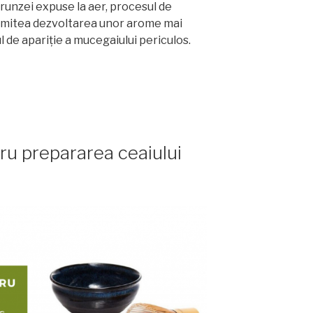
frunzei expuse la aer, procesul de
ermitea dezvoltarea unor arome mai
l de apariție a mucegaiului periculos.
tru prepararea ceaiului