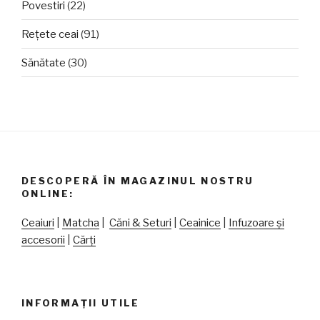
Povestiri
(22)
Rețete ceai
(91)
Sănătate
(30)
DESCOPERĂ ÎN MAGAZINUL NOSTRU
ONLINE:
Ceaiuri
|
Matcha
|
Căni & Seturi
|
Ceainice
|
Infuzoare și
accesorii
|
Cărți
INFORMAȚII UTILE