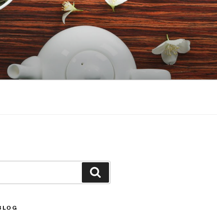
Căutare
BLOG