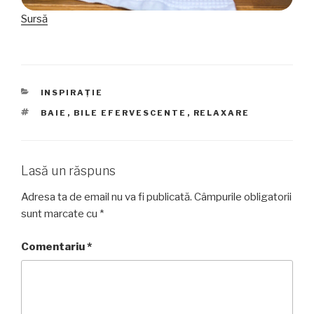
Sursă
CATEGORII
INSPIRAȚIE
ETICHETE
BAIE
,
BILE EFERVESCENTE
,
RELAXARE
Lasă un răspuns
Adresa ta de email nu va fi publicată.
Câmpurile obligatorii
sunt marcate cu
*
Comentariu
*